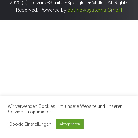
2026 (с)
Heizung-Sanitär-Spenglerei-Müller
. All Rights
Reserved. Powered by
dot-newsystems GmbH
Wir verwenden Cookies, um unsere Website und unseren
Service zu optimieren.
Cookie Einstellungen
Akzeptieren